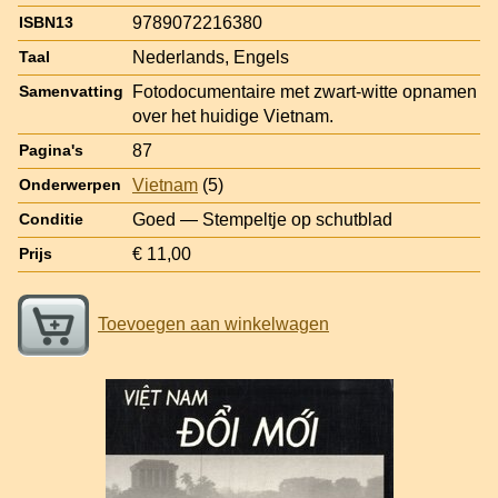
9789072216380
ISBN13
Nederlands, Engels
Taal
Fotodocumentaire met zwart-witte opnamen
Samenvatting
over het huidige Vietnam.
87
Pagina's
Vietnam
(5)
Onderwerpen
Goed — Stempeltje op schutblad
Conditie
€ 11,00
Prijs
Toevoegen aan winkelwagen