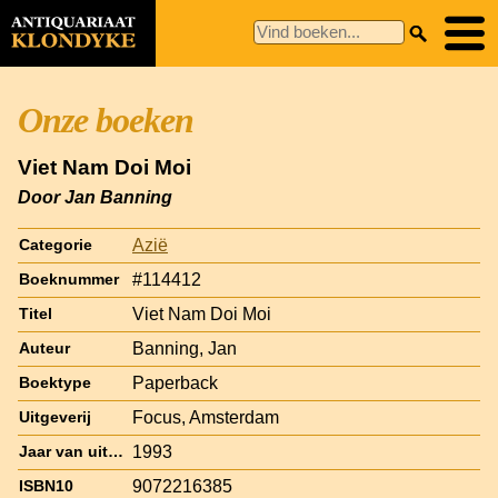
Onze boeken
Viet Nam Doi Moi
Door Jan Banning
Azië
Categorie
#114412
Boeknummer
Viet Nam Doi Moi
Titel
Banning, Jan
Auteur
Paperback
Boektype
Focus, Amsterdam
Uitgeverij
1993
Jaar van uitgave
9072216385
ISBN10