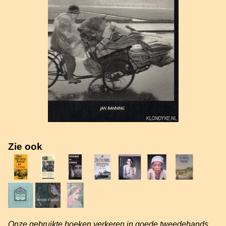
Zie ook
Onze gebruikte boeken verkeren in goede tweedehands