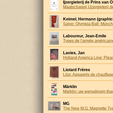
Ijzergieterij de Prins van 
Maatschappij IJzergieterij
Keimel, Hermann (graphic
Laboureur, Jean-Emile
Types de l'armée américaine
Lavies, Jan
Holland America Line: Pleas
Liotard Frères
Lilor. Appareils de chauffa
Märklin
Märklin: uw wensdroom than
MG
The New M.G. Magnette Typ