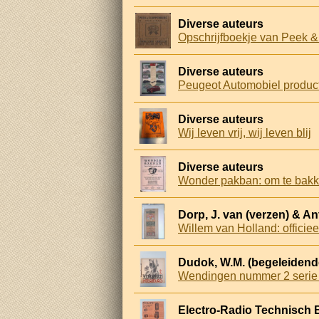
Diverse auteurs
Opschrijfboekje van Peek 
Diverse auteurs
Peugeot Automobiel product
Diverse auteurs
Wij leven vrij, wij leven blij
Diverse auteurs
Wonder pakban: om te bak
Dorp, J. van (verzen) & A
Willem van Holland: officie
Dudok, W.M. (begeleidende
Wendingen nummer 2 serie 8
Electro-Radio Technisch 