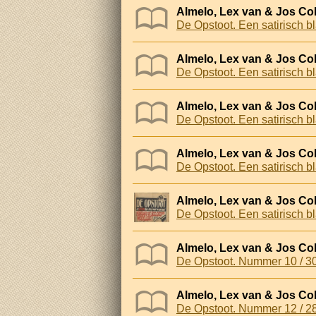
Almelo, Lex van & Jos Col
De Opstoot. Een satirisch bl
Almelo, Lex van & Jos Col
De Opstoot. Een satirisch bl
Almelo, Lex van & Jos Col
De Opstoot. Een satirisch b
Almelo, Lex van & Jos Col
De Opstoot. Een satirisch b
Almelo, Lex van & Jos Col
De Opstoot. Een satirisch b
Almelo, Lex van & Jos Col
De Opstoot. Nummer 10 / 30
Almelo, Lex van & Jos Col
De Opstoot. Nummer 12 / 28