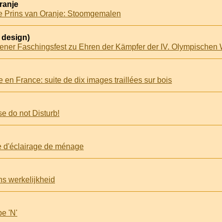
Oranje
 de Prins van Oranje: Stoomgemalen
 design)
 en France: suite de dix images traillées sur bois
e do not Disturb!
ge d'éclairage de ménage
s werkelijkheid
e 'N'