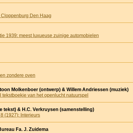
& Cloppenburg Den Haag
ie 1939: meest luxueuse zuinige automobielen
ken zondere oven
ntoon Molkenboer (ontwerp) & Willem Andriessen (muziek)
el tekstboekje van het openlucht natuurspel
 tekst) & H.C. Verkruysen (samenstelling)
 (1927): Interieurs
Bureau Fa. J. Zuidema