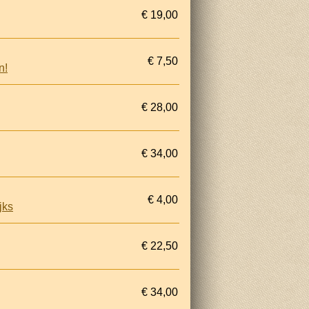
€ 19,00
€ 7,50
n!
€ 28,00
€ 34,00
€ 4,00
jks
€ 22,50
€ 34,00