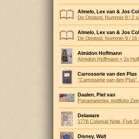
Almelo, Lex van & Jos Col
De Opstoot. Nummer 8 / 2 j
Almelo, Lex van & Jos Col
De Opstoot. Nummer 9 / 16 
Almidon Hoffmann
Almidon Hoffmann + 2x Hoff
Carrosserie van den Plas
"Carrosserie van den Plas",
Daalen, Piet van
Panamarenko: portfolio Z
Delaware
1776 Colonial Note, Five Sh
Disney, Walt