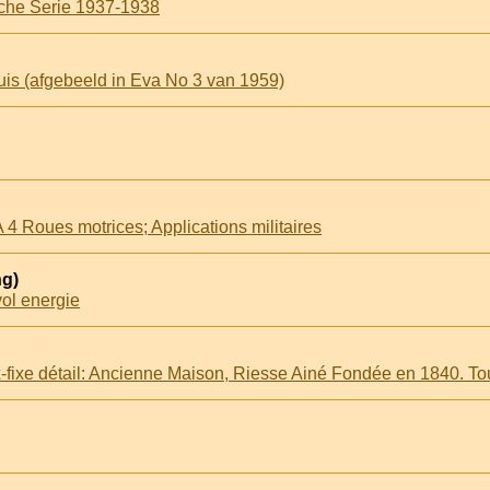
che Serie 1937-1938
s (afgebeeld in Eva No 3 van 1959)
A 4 Roues motrices; Applications militaires
ng)
ol energie