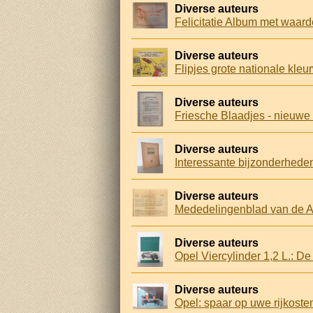
Diverse auteurs
Felicitatie Album met waar
Diverse auteurs
Flipjes grote nationale kleu
Diverse auteurs
Friesche Blaadjes - nieuwe 
Diverse auteurs
Interessante bijzonderhede
Diverse auteurs
Mededelingenblad van de A
Diverse auteurs
Opel Viercylinder 1,2 L.: De
Diverse auteurs
Opel: spaar op uwe rijkosten