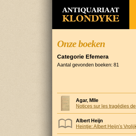
Onze boeken
Categorie Efemera
Aantal gevonden boeken: 81
Agar, Mlle
Albert Heijn
Heintje: Albert Heijn's Vro