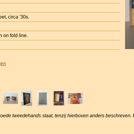
et, circa '30s.
 on fold line.
gen
goede tweedehands staat, tenzij hierboven anders beschreven. 