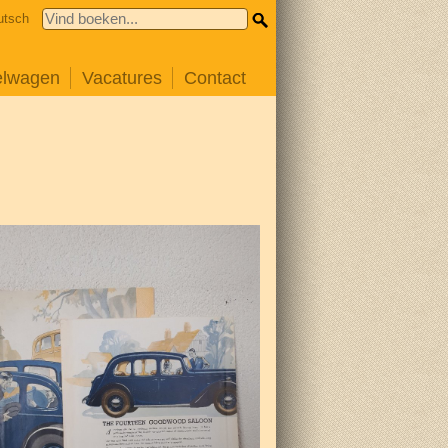
utsch
elwagen
Vacatures
Contact