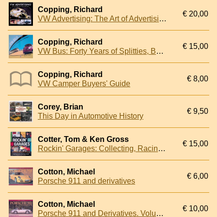
Copping, Richard
€ 20,00
VW Advertising: The Art of Advertising the Air-Cooled Volkswagen
Copping, Richard
€ 15,00
VW Bus: Forty Years of Splitties, Bays & Wedges
Copping, Richard
€ 8,00
VW Camper Buyers' Guide
Corey, Brian
€ 9,50
This Day in Automotive History
Cotter, Tom & Ken Gross
€ 15,00
Rockin' Garages: Collecting, Racing & Riding with Rock's Great Gearheads
Cotton, Michael
€ 6,00
Porsche 911 and derivatives
Cotton, Michael
€ 10,00
Porsche 911 and Derivatives. Volume 2: 1981-1994