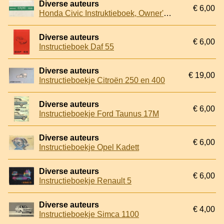
Diverse auteurs
€ 6,00
Honda Civic Instruktieboek, Owner's Manual
Diverse auteurs
€ 6,00
Instructieboek Daf 55
Diverse auteurs
€ 19,00
Instructieboekje Citroën 250 en 400
Diverse auteurs
€ 6,00
Instructieboekje Ford Taunus 17M
Diverse auteurs
€ 6,00
Instructieboekje Opel Kadett
Diverse auteurs
€ 6,00
Instructieboekje Renault 5
Diverse auteurs
€ 4,00
Instructieboekje Simca 1100