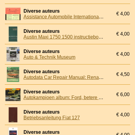
Diverse auteurs
€ 4,00
Assistance Automobile Internationale pour automobilistes et motocyclistes 169 & 1970
Diverse auteurs
€ 4,00
Austin Maxi 1750 1500 instructieboekje
Diverse auteurs
€ 4,00
Auto & Technik Museum
Diverse auteurs
€ 4,50
Autodata Car Repair Manual: Renault 12 from 1970
Diverse auteurs
€ 6,00
Autokampioen album: Ford, betere ideeen aan de lopende band
Diverse auteurs
€ 4,00
Betriebsanleitung Fiat 127
Diverse auteurs
€ 4,00