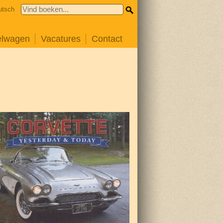
utsch
elwagen
Vacatures
Contact