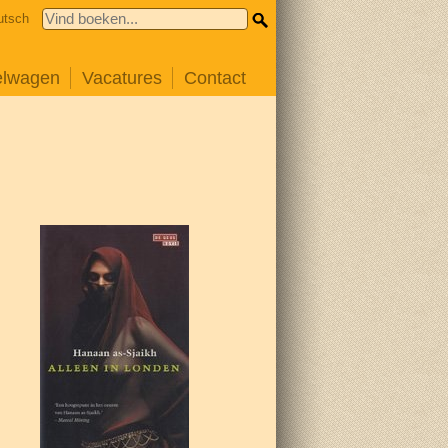
utsch
elwagen
Vacatures
Contact