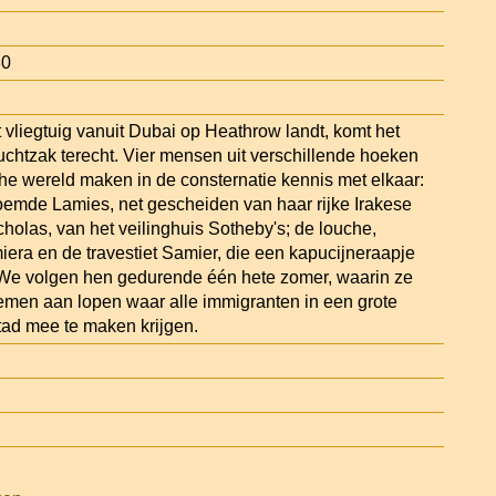
30
 vliegtuig vanuit Dubai op Heathrow landt, komt het
luchtzak terecht. Vier mensen uit verschillende hoeken
he wereld maken in de consternatie kennis met elkaar:
emde Lamies, net gescheiden van haar rijke Irakese
holas, van het veilinghuis Sotheby's; de louche,
iera en de travestiet Samier, die een kapucijneraapje
We volgen hen gedurende één hete zomer, waarin ze
emen aan lopen waar alle immigranten in een grote
tad mee te maken krijgen.