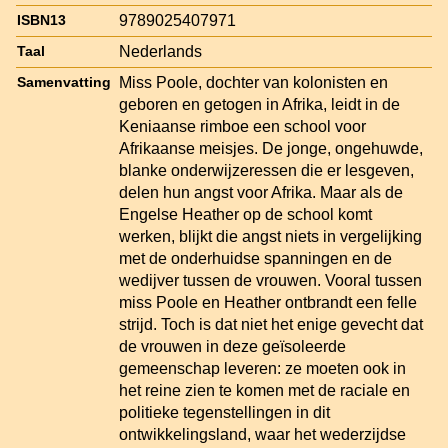
9789025407971
ISBN13
Nederlands
Taal
Miss Poole, dochter van kolonisten en
Samenvatting
geboren en getogen in Afrika, leidt in de
Keniaanse rimboe een school voor
Afrikaanse meisjes. De jonge, ongehuwde,
blanke onderwijzeressen die er lesgeven,
delen hun angst voor Afrika. Maar als de
Engelse Heather op de school komt
werken, blijkt die angst niets in vergelijking
met de onderhuidse spanningen en de
wedijver tussen de vrouwen. Vooral tussen
miss Poole en Heather ontbrandt een felle
strijd. Toch is dat niet het enige gevecht dat
de vrouwen in deze geïsoleerde
gemeenschap leveren: ze moeten ook in
het reine zien te komen met de raciale en
politieke tegenstellingen in dit
ontwikkelingsland, waar het wederzijdse