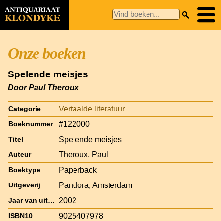
Onze boeken
Spelende meisjes
Door Paul Theroux
Vertaalde literatuur
Categorie
#122000
Boeknummer
Spelende meisjes
Titel
Theroux, Paul
Auteur
Paperback
Boektype
Pandora, Amsterdam
Uitgeverij
2002
Jaar van uitgave
9025407978
ISBN10