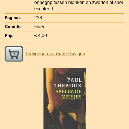
onbegrip tussen blanken en zwarten al snel
escaleert…
238
Pagina's
Goed
Conditie
€ 4,00
Prijs
Toevoegen aan winkelwagen