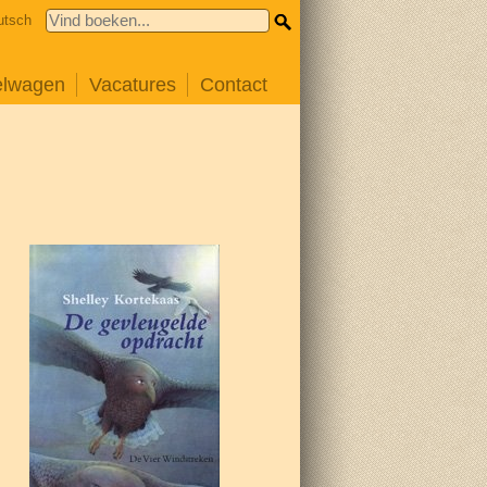
utsch
elwagen
Vacatures
Contact