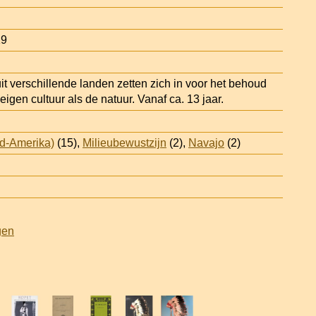
19
it verschillende landen zetten zich in voor het behoud
igen cultuur als de natuur. Vanaf ca. 13 jaar.
rd-Amerika)
(15),
Milieubewustzijn
(2),
Navajo
(2)
gen