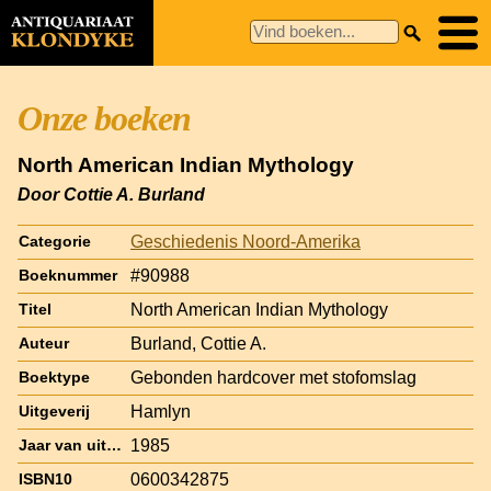
Onze boeken
North American Indian Mythology
Door Cottie A. Burland
Geschiedenis Noord-Amerika
Categorie
#90988
Boeknummer
North American Indian Mythology
Titel
Burland, Cottie A.
Auteur
Gebonden hardcover met stofomslag
Boektype
Hamlyn
Uitgeverij
1985
Jaar van uitgave
0600342875
ISBN10