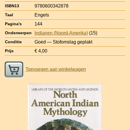
9780600342878
ISBN13
Engels
Taal
144
Pagina's
Indianen (Noord-Amerika)
(15)
Onderwerpen
Goed — Stofomslag geplakt
Conditie
€ 4,00
Prijs
Toevoegen aan winkelwagen