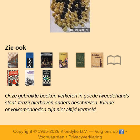
Zie ook
Onze gebruikte boeken verkeren in goede tweedehands
staat, tenzij hierboven anders beschreven. Kleine
onvolkomenheden zijn niet altijd vermeld.
Copyright © 1995-2026 Klondyke B.V. —
Volg ons op
•
Voorwaarden
•
Privacyverklaring