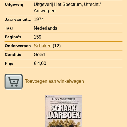
Uitgeverij Het Spectrum, Utrecht /
Uitgeverij
Antwerpen
1974
Jaar van uitgave
Nederlands
Taal
159
Pagina's
Schaken
(12)
Onderwerpen
Goed
Conditie
€ 4,00
Prijs
Toevoegen aan winkelwagen