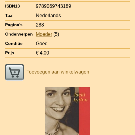
9789069743189
ISBN13
Nederlands
Taal
288
Pagina's
Moeder
(5)
Onderwerpen
Goed
Conditie
€ 4,00
Prijs
Toevoegen aan winkelwagen