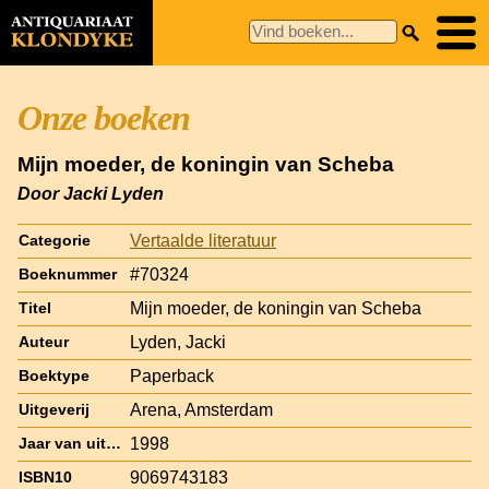
Onze boeken
Mijn moeder, de koningin van Scheba
Door Jacki Lyden
Vertaalde literatuur
Categorie
#70324
Boeknummer
Mijn moeder, de koningin van Scheba
Titel
Lyden, Jacki
Auteur
Paperback
Boektype
Arena, Amsterdam
Uitgeverij
1998
Jaar van uitgave
9069743183
ISBN10