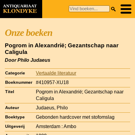
Onze boeken
Pogrom in Alexandrië; Gezantschap naar
Caligula
Door Philo Judaeus
Vertaalde literatuur
Categorie
#410957-XU18
Boeknummer
Pogrom in Alexandrië; Gezantschap naar
Titel
Caligula
Judaeus, Philo
Auteur
Gebonden hardcover met stofomslag
Boektype
Amsterdam : Ambo
Uitgeverij