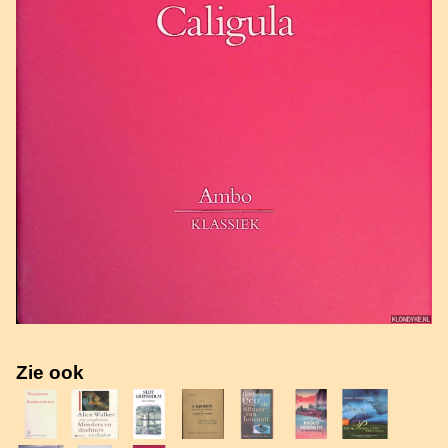
Zie ook