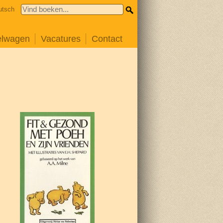
utsch
elwagen
Vacatures
Contact