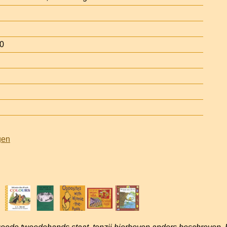
0
gen