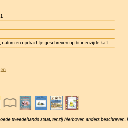
01
datum en opdrachtje geschreven op binnenzijde kaft
gen
goede tweedehands staat, tenzij hierboven anders beschreven. 