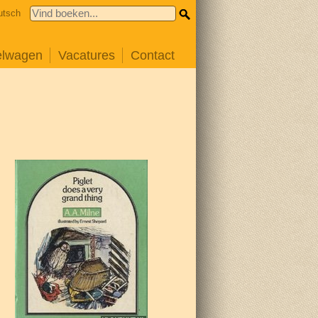
utsch
elwagen
Vacatures
Contact