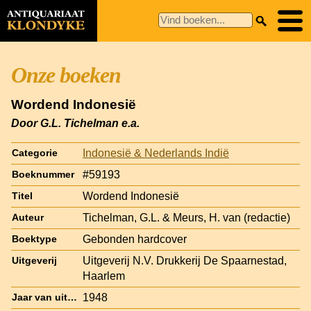
Onze boeken
Wordend Indonesië
Door G.L. Tichelman e.a.
Indonesië & Nederlands Indië
Categorie
#59193
Boeknummer
Wordend Indonesië
Titel
Tichelman, G.L. & Meurs, H. van (redactie)
Auteur
Gebonden hardcover
Boektype
Uitgeverij N.V. Drukkerij De Spaarnestad,
Uitgeverij
Haarlem
1948
Jaar van uitgave