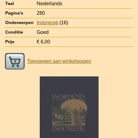
Nederlands
Taal
280
Pagina's
Indonesië
(16)
Onderwerpen
Goed
Conditie
€ 6,00
Prijs
Toevoegen aan winkelwagen