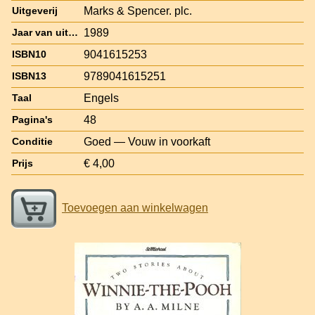
Marks & Spencer. plc.
Uitgeverij
1989
Jaar van uitgave
9041615253
ISBN10
9789041615251
ISBN13
Engels
Taal
48
Pagina's
Goed — Vouw in voorkaft
Conditie
€ 4,00
Prijs
Toevoegen aan winkelwagen