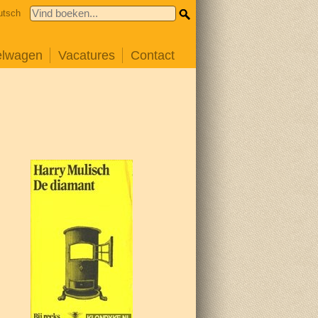
utsch
elwagen
Vacatures
Contact