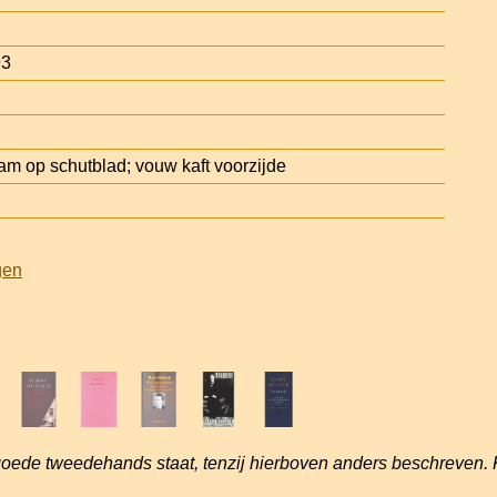
93
m op schutblad; vouw kaft voorzijde
gen
goede tweedehands staat, tenzij hierboven anders beschreven. 