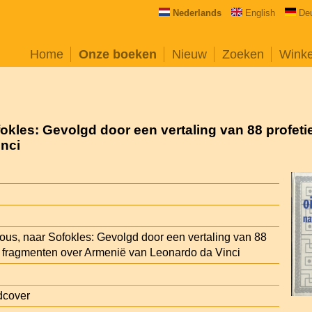
Nederlands
English
De
Home
Onze boeken
Nieuw
Zoeken
Wink
okles: Gevolgd door een vertaling van 88 profet
nci
ous, naar Sofokles: Gevolgd door een vertaling van 88
e fragmenten over Armenië van Leonardo da Vinci
dcover