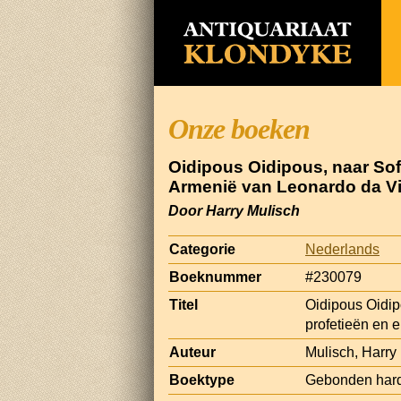
Onze boeken
Oidipous Oidipous, naar Sof
Armenië van Leonardo da Vi
Door Harry Mulisch
Categorie
Nederlands
Boeknummer
#230079
Titel
Oidipous Oidip
profetieën en 
Auteur
Mulisch, Harry
Boektype
Gebonden har