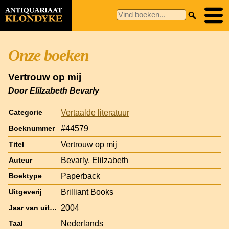
Onze boeken
Vertrouw op mij
Door Elilzabeth Bevarly
Vertaalde literatuur
Categorie
#44579
Boeknummer
Vertrouw op mij
Titel
Bevarly, Elilzabeth
Auteur
Paperback
Boektype
Brilliant Books
Uitgeverij
2004
Jaar van uitgave
Nederlands
Taal