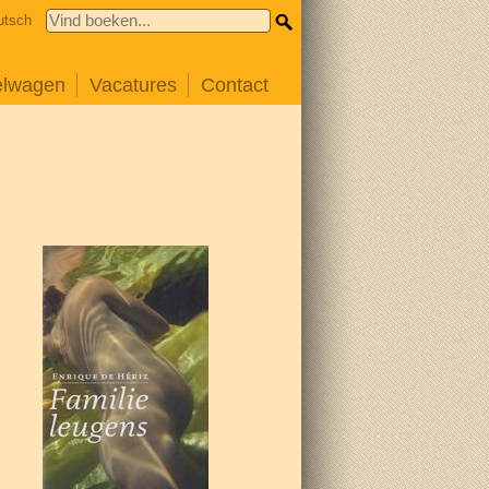
utsch
elwagen
Vacatures
Contact