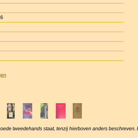
16
gen
goede tweedehands staat, tenzij hierboven anders beschreven. 