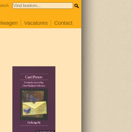
utsch
elwagen
Vacatures
Contact