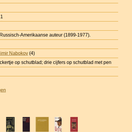
41
 Russisch-Amerikaanse auteur (1899-1977).
imir Nabokov
(4)
kertje op schutblad; drie cijfers op schutblad met pen
gen