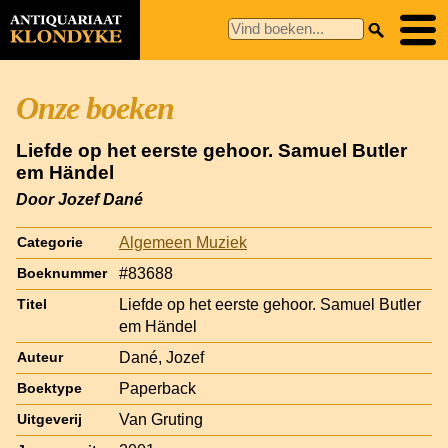
Onze boeken
Liefde op het eerste gehoor. Samuel Butler
em Händel
Door Jozef Dané
Algemeen Muziek
Categorie
#83688
Boeknummer
Liefde op het eerste gehoor. Samuel Butler
Titel
em Händel
Dané, Jozef
Auteur
Paperback
Boektype
Van Gruting
Uitgeverij