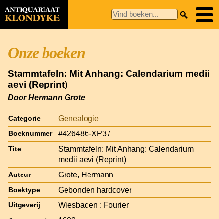
Onze boeken
Stammtafeln: Mit Anhang: Calendarium medii
aevi (Reprint)
Door Hermann Grote
Genealogie
Categorie
#426486-XP37
Boeknummer
Stammtafeln: Mit Anhang: Calendarium
Titel
medii aevi (Reprint)
Grote, Hermann
Auteur
Gebonden hardcover
Boektype
Wiesbaden : Fourier
Uitgeverij