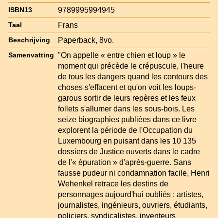
9789995994945
ISBN13
Frans
Taal
Paperback, 8vo.
Beschrijving
"On appelle « entre chien et loup » le
Samenvatting
moment qui précède le crépuscule, l'heure
de tous les dangers quand les contours des
choses s'effacent et qu'on voit les loups-
garous sortir de leurs repères et les feux
follets s'allumer dans les sous-bois. Les
seize biographies publiées dans ce livre
explorent la période de l'Occupation du
Luxembourg en puisant dans les 10 135
dossiers de Justice ouverts dans le cadre
de l'« épuration » d'après-guerre. Sans
fausse pudeur ni condamnation facile, Henri
Wehenkel retrace les destins de
personnages aujourd'hui oubliés : artistes,
journalistes, ingénieurs, ouvriers, étudiants,
policiers, syndicalistes, inventeurs