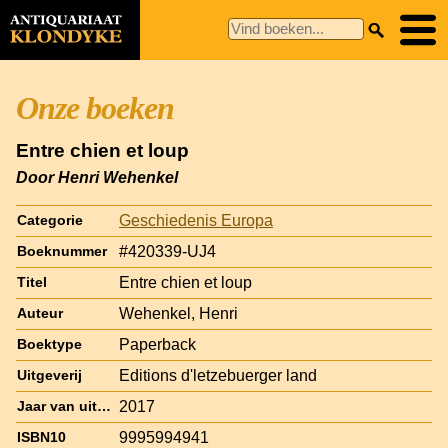
Onze boeken
Entre chien et loup
Door Henri Wehenkel
Geschiedenis Europa
Categorie
#420339-UJ4
Boeknummer
Entre chien et loup
Titel
Wehenkel, Henri
Auteur
Paperback
Boektype
Editions d'letzebuerger land
Uitgeverij
2017
Jaar van uitgave
9995994941
ISBN10