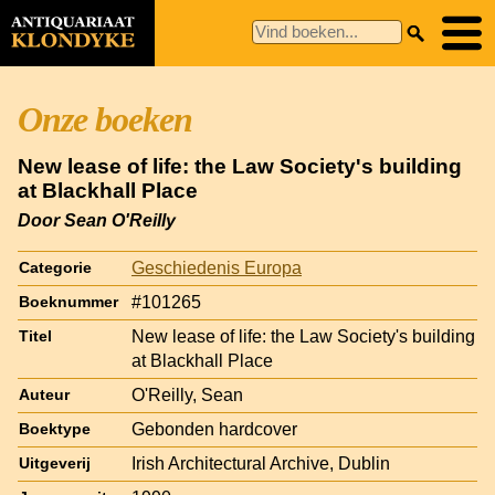
Onze boeken
New lease of life: the Law Society's building
at Blackhall Place
Door Sean O'Reilly
Geschiedenis Europa
Categorie
#101265
Boeknummer
New lease of life: the Law Society's building
Titel
at Blackhall Place
O'Reilly, Sean
Auteur
Gebonden hardcover
Boektype
Irish Architectural Archive, Dublin
Uitgeverij