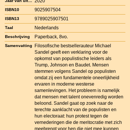
2020
Jaar van uitgave
9025907504
ISBN10
9789025907501
ISBN13
Nederlands
Taal
Paperback, 8vo.
Beschrijving
Filosofische bestsellerauteur Michael
Samenvatting
Sandel geeft een verklaring voor de
opkomst van populistische leiders als
Trump, Johnson en Baudet. Mensen
stemmen volgens Sandel op populisten
omdat zij een fundamentele oneerlijkheid
ervaren in moderne westerse
samenlevingen. Het probleem is namelijk
dat mensen met talent onevenredig worden
beloond. Sandel gaat op zoek naar de
terechte aanklacht van de populisten en
hun electoraat: hun protest tegen de
vernederingen die de meritocratie met zich
meebrengt voor hen die niet mee kunnen