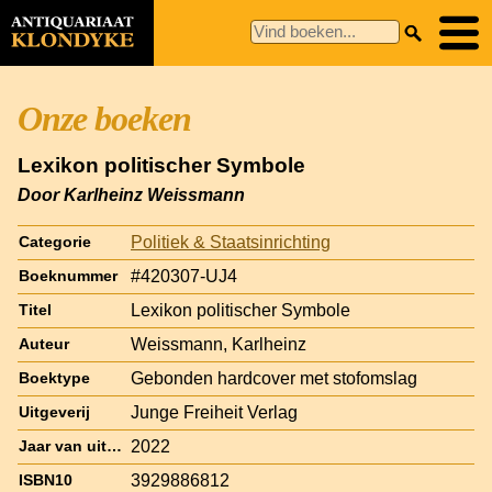
Onze boeken
Lexikon politischer Symbole
Door Karlheinz Weissmann
Politiek & Staatsinrichting
Categorie
#420307-UJ4
Boeknummer
Lexikon politischer Symbole
Titel
Weissmann, Karlheinz
Auteur
Gebonden hardcover met stofomslag
Boektype
Junge Freiheit Verlag
Uitgeverij
2022
Jaar van uitgave
3929886812
ISBN10