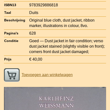
9783929886818
ISBN13
Duits
Taal
Original blue cloth, dust jacket, ribbon
Beschrijving
marker, illustrations in colour, 8vo.
628
Pagina's
Goed — Dust jacket in fair condition; verso
Conditie
dust jacket stained (slightly visible on front);
corners front dust jacket damaged;
€ 40,00
Prijs
Toevoegen aan winkelwagen