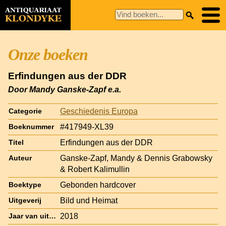
Onze boeken
Erfindungen aus der DDR
Door Mandy Ganske-Zapf e.a.
Geschiedenis Europa
Categorie
#417949-XL39
Boeknummer
Erfindungen aus der DDR
Titel
Ganske-Zapf, Mandy & Dennis Grabowsky
Auteur
& Robert Kalimullin
Gebonden hardcover
Boektype
Bild und Heimat
Uitgeverij
2018
Jaar van uitgave