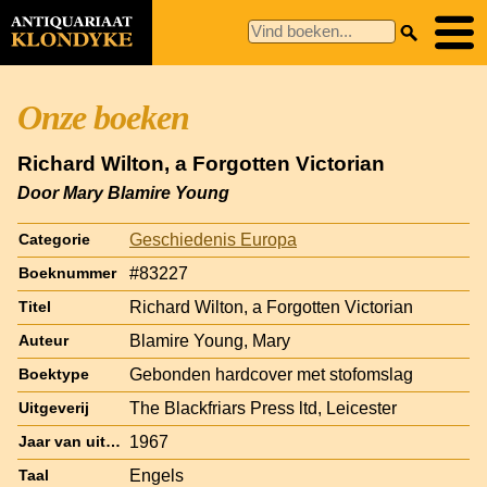
Onze boeken
Richard Wilton, a Forgotten Victorian
Door Mary Blamire Young
Geschiedenis Europa
Categorie
#83227
Boeknummer
Richard Wilton, a Forgotten Victorian
Titel
Blamire Young, Mary
Auteur
Gebonden hardcover met stofomslag
Boektype
The Blackfriars Press ltd, Leicester
Uitgeverij
1967
Jaar van uitgave
Engels
Taal