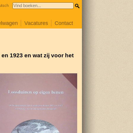
utsch
elwagen
Vacatures
Contact
n 1923 en wat zij voor het