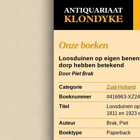
Onze boeken
Loosduinen op eigen benen:
dorp hebben betekend
Door Piet Brak
Categorie
Zuid-Holland
Boeknummer
#416963-XZ24
Titel
Loosduinen op
1811 en 1923 e
Auteur
Brak, Piet
Boektype
Paperback