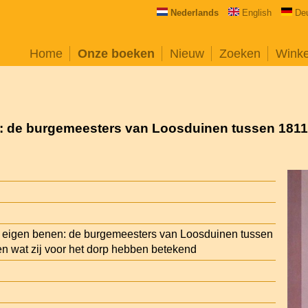
Nederlands
English
De
Home
Onze boeken
Nieuw
Zoeken
Wink
 de burgemeesters van Loosduinen tussen 1811 e
 eigen benen: de burgemeesters van Loosduinen tussen
n wat zij voor het dorp hebben betekend