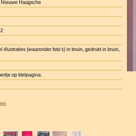
e Nieuwe Haagsche
22
illustraties (waaronder foto's) in bruin, gedrukt in bruin,
tje op titelpagina.
gen