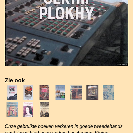
Zie ook
Onze gebruikte boeken verkeren in goede tweedehands
staat, tenzij hierboven anders beschreven. Kleine