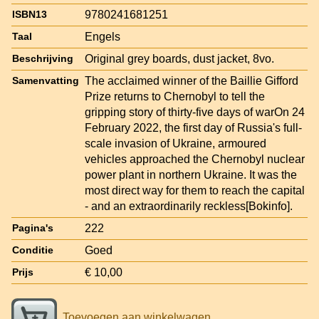
9780241681251
ISBN13
Engels
Taal
Original grey boards, dust jacket, 8vo.
Beschrijving
The acclaimed winner of the Baillie Gifford
Samenvatting
Prize returns to Chernobyl to tell the
gripping story of thirty-five days of warOn 24
February 2022, the first day of Russia's full-
scale invasion of Ukraine, armoured
vehicles approached the Chernobyl nuclear
power plant in northern Ukraine. It was the
most direct way for them to reach the capital
- and an extraordinarily reckless[Bokinfo].
222
Pagina's
Goed
Conditie
€ 10,00
Prijs
Toevoegen aan winkelwagen