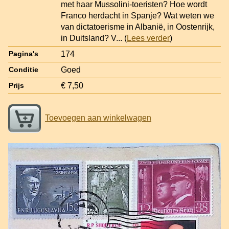
met haar Mussolini-toeristen? Hoe wordt
Franco herdacht in Spanje? Wat weten we
van dictatoerisme in Albanië, in Oostenrijk,
in Duitsland? V
... (
Lees verder
)
174
Pagina's
Goed
Conditie
€ 7,50
Prijs
Toevoegen aan winkelwagen