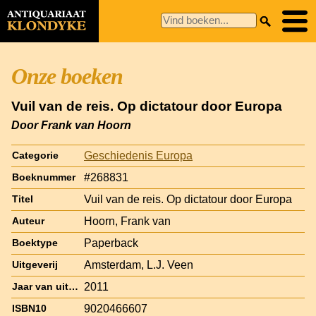
Onze boeken
Vuil van de reis. Op dictatour door Europa
Door Frank van Hoorn
Geschiedenis Europa
Categorie
#268831
Boeknummer
Vuil van de reis. Op dictatour door Europa
Titel
Hoorn, Frank van
Auteur
Paperback
Boektype
Amsterdam, L.J. Veen
Uitgeverij
2011
Jaar van uitgave
9020466607
ISBN10