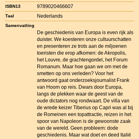
9789020466607
ISBN13
Nederlands
Taal
Samenvatting
De geschiedenis van Europa is even rijk als
duister. We koesteren onze cultuurschatten
en presenteren ze trots aan de miljoenen
toeristen die erop afkomen: de Akropolis,
het Louvre, de grachtengordel, het Forum
Romanum. Maar hoe gaan we om met de
smetten op ons verleden? Voor het
antwoord gaat onderzoeksjournalist Frank
van Hoorn op reis. Dwars door Europa,
langs de plekken waar de geest van de
oude dictators nog rondwaart. De villa van
de wrede keizer Tiberius op Capri was al bij
de Romeinen een topattractie, reizen in het
spoor van Napoleon is de gewoonste zaak
van de wereld. Geen probleem: dode
geschiedenis. Maar wat doet en deed Italië