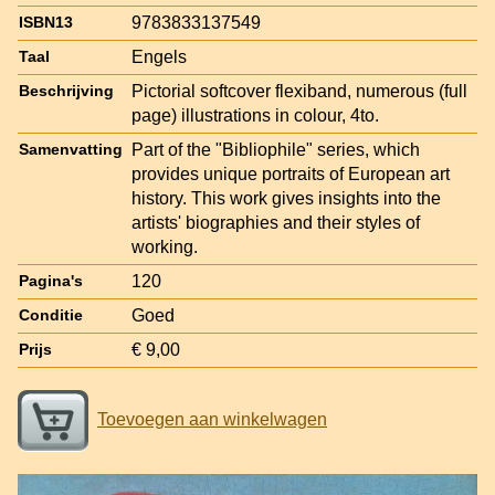
9783833137549
ISBN13
Engels
Taal
Pictorial softcover flexiband, numerous (full
Beschrijving
page) illustrations in colour, 4to.
Part of the "Bibliophile" series, which
Samenvatting
provides unique portraits of European art
history. This work gives insights into the
artists' biographies and their styles of
working.
120
Pagina's
Goed
Conditie
€ 9,00
Prijs
Toevoegen aan winkelwagen