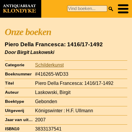
Onze boeken
Piero Della Francesca: 1416/17-1492
Door Birgit Laskowski
Schilderkunst
Categorie
#416265-WD33
Boeknummer
Piero Della Francesca: 1416/17-1492
Titel
Laskowski, Birgit
Auteur
Gebonden
Boektype
Königswinter : H.F. Ullmann
Uitgeverij
2007
Jaar van uitgave
3833137541
ISBN10