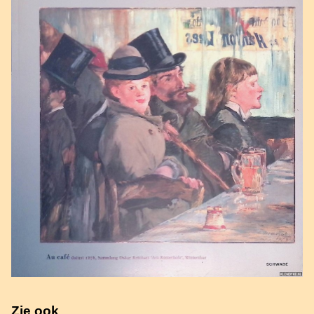
Zie ook