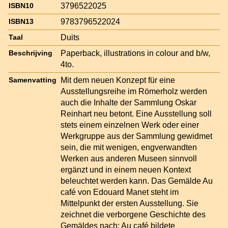
3796522025
ISBN10
9783796522024
ISBN13
Duits
Taal
Paperback, illustrations in colour and b/w,
Beschrijving
4to.
Mit dem neuen Konzept für eine
Samenvatting
Ausstellungsreihe im Römerholz werden
auch die Inhalte der Sammlung Oskar
Reinhart neu betont. Eine Ausstellung soll
stets einem einzelnen Werk oder einer
Werkgruppe aus der Sammlung gewidmet
sein, die mit wenigen, engverwandten
Werken aus anderen Museen sinnvoll
ergänzt und in einem neuen Kontext
beleuchtet werden kann. Das Gemälde Au
café von Edouard Manet steht im
Mittelpunkt der ersten Ausstellung. Sie
zeichnet die verborgene Geschichte des
Gemäldes nach: Au café bildete