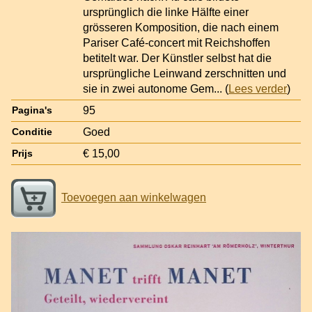
ursprünglich die linke Hälfte einer
grösseren Komposition, die nach einem
Pariser Café-concert mit Reichshoffen
betitelt war. Der Künstler selbst hat die
ursprüngliche Leinwand zerschnitten und
sie in zwei autonome Gem
... (
Lees verder
)
95
Pagina's
Goed
Conditie
€ 15,00
Prijs
Toevoegen aan winkelwagen