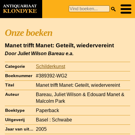
Onze boeken
Manet trifft Manet: Geteilt, wiedervereint
Door Juliet Wilson Bareau e.a.
Schilderkunst
Categorie
#389392-WG2
Boeknummer
Manet trifft Manet: Geteilt, wiedervereint
Titel
Bareau, Juliet Wilson & Edouard Manet &
Auteur
Malcolm Park
Paperback
Boektype
Basel : Schwabe
Uitgeverij
2005
Jaar van uitgave