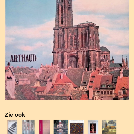
Zie ook