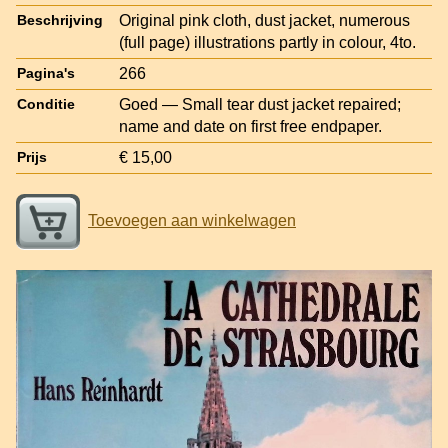
Original pink cloth, dust jacket, numerous
Beschrijving
(full page) illustrations partly in colour, 4to.
266
Pagina's
Goed — Small tear dust jacket repaired;
Conditie
name and date on first free endpaper.
€ 15,00
Prijs
Toevoegen aan winkelwagen