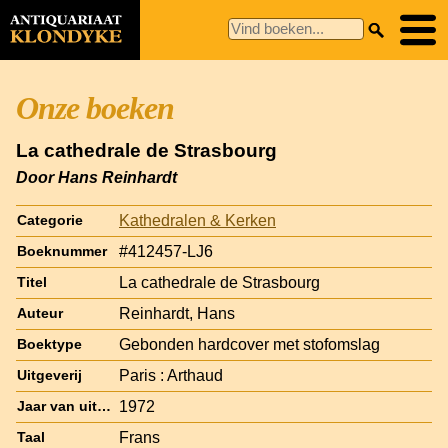
Onze boeken
La cathedrale de Strasbourg
Door Hans Reinhardt
Kathedralen & Kerken
Categorie
#412457-LJ6
Boeknummer
La cathedrale de Strasbourg
Titel
Reinhardt, Hans
Auteur
Gebonden hardcover met stofomslag
Boektype
Paris : Arthaud
Uitgeverij
1972
Jaar van uitgave
Frans
Taal