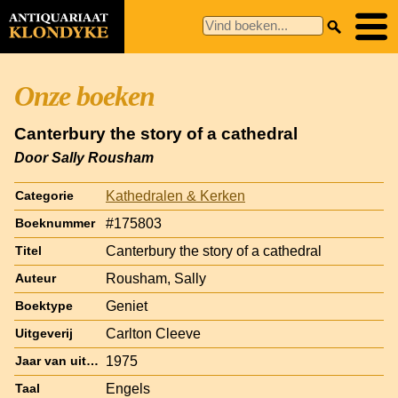
Onze boeken
Canterbury the story of a cathedral
Door Sally Rousham
Kathedralen & Kerken
Categorie
#175803
Boeknummer
Canterbury the story of a cathedral
Titel
Rousham, Sally
Auteur
Geniet
Boektype
Carlton Cleeve
Uitgeverij
1975
Jaar van uitgave
Engels
Taal