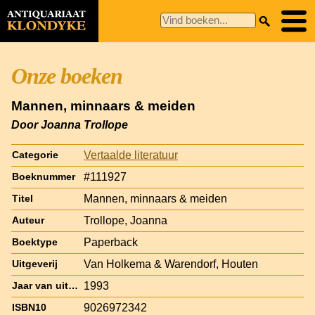
Onze boeken
Mannen, minnaars & meiden
Door Joanna Trollope
Vertaalde literatuur
Categorie
#111927
Boeknummer
Mannen, minnaars & meiden
Titel
Trollope, Joanna
Auteur
Paperback
Boektype
Van Holkema & Warendorf, Houten
Uitgeverij
1993
Jaar van uitgave
9026972342
ISBN10