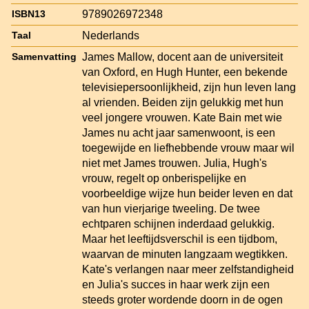
9789026972348
ISBN13
Nederlands
Taal
James Mallow, docent aan de universiteit
Samenvatting
van Oxford, en Hugh Hunter, een bekende
televisiepersoonlijkheid, zijn hun leven lang
al vrienden. Beiden zijn gelukkig met hun
veel jongere vrouwen. Kate Bain met wie
James nu acht jaar samenwoont, is een
toegewijde en liefhebbende vrouw maar wil
niet met James trouwen. Julia, Hugh's
vrouw, regelt op onberispelijke en
voorbeeldige wijze hun beider leven en dat
van hun vierjarige tweeling. De twee
echtparen schijnen inderdaad gelukkig.
Maar het leeftijdsverschil is een tijdbom,
waarvan de minuten langzaam wegtikken.
Kate's verlangen naar meer zelfstandigheid
en Julia's succes in haar werk zijn een
steeds groter wordende doorn in de ogen