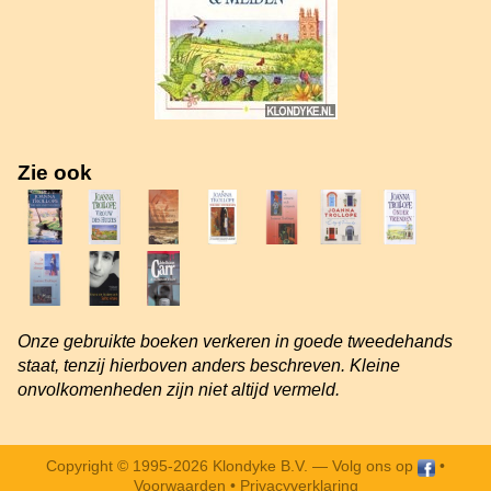
Zie ook
Onze gebruikte boeken verkeren in goede tweedehands
staat, tenzij hierboven anders beschreven. Kleine
onvolkomenheden zijn niet altijd vermeld.
Copyright © 1995-2026 Klondyke B.V. —
Volg ons op
•
Voorwaarden
•
Privacyverklaring