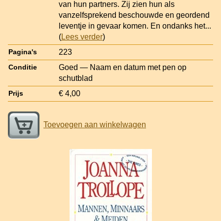
van hun partners. Zij zien hun als
vanzelfsprekend beschouwde en geordend
leventje in gevaar komen. En ondanks het
...
(
Lees verder
)
223
Pagina's
Goed — Naam en datum met pen op
Conditie
schutblad
€ 4,00
Prijs
Toevoegen aan winkelwagen