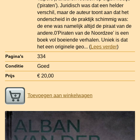
('piraten'). Juridisch was dat een helder
verschil, maar de auteur toont aan dat het
onderscheid in de praktijk schimmig was:
de ene was namelijk altijd de piraat van de
andere.0'Piraten van de Noordzee' is een
boek vol boeiende verhalen. Uniek is dat
het een originele geo
... (
Lees verder
)
334
Pagina's
Goed
Conditie
€ 20,00
Prijs
Toevoegen aan winkelwagen