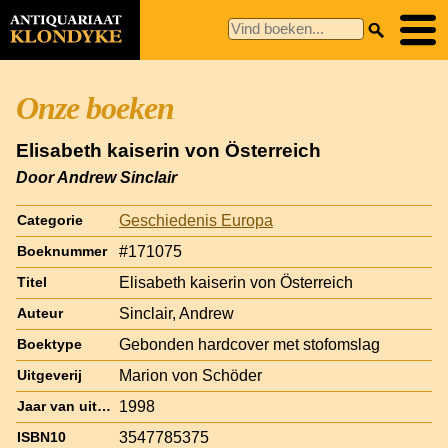
Onze boeken
Elisabeth kaiserin von Österreich
Door Andrew Sinclair
Geschiedenis Europa
Categorie
#171075
Boeknummer
Elisabeth kaiserin von Österreich
Titel
Sinclair, Andrew
Auteur
Gebonden hardcover met stofomslag
Boektype
Marion von Schöder
Uitgeverij
1998
Jaar van uitgave
3547785375
ISBN10