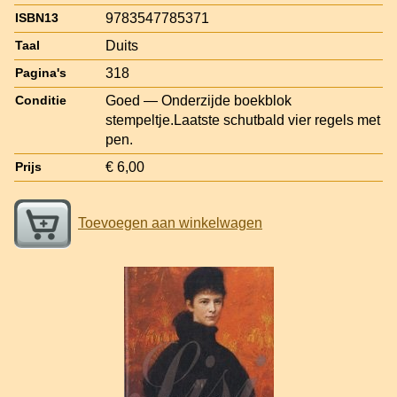
9783547785371
ISBN13
Duits
Taal
318
Pagina's
Goed — Onderzijde boekblok
Conditie
stempeltje.Laatste schutbald vier regels met
pen.
€ 6,00
Prijs
Toevoegen aan winkelwagen