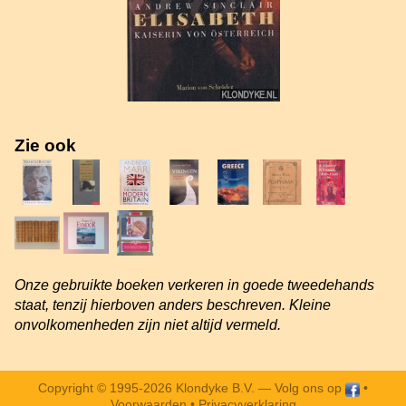
Zie ook
Onze gebruikte boeken verkeren in goede tweedehands
staat, tenzij hierboven anders beschreven. Kleine
onvolkomenheden zijn niet altijd vermeld.
Copyright © 1995-2026 Klondyke B.V. —
Volg ons op
•
Voorwaarden
•
Privacyverklaring