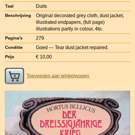
Duits
Taal
Original decorated grey cloth, dust jacket,
Beschrijving
illustrated endpapers, (full page)
illustrations partly in colour, 4to.
279
Pagina's
Goed — Tear dust jacket repaired.
Conditie
€ 10,00
Prijs
Toevoegen aan winkelwagen