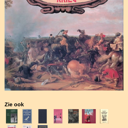
Zie ook