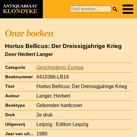
Onze boeken
Hortus Bellicus: Der Dreissigjahrige Krieg
Door Herbert Langer
Geschiedenis Europa
Categorie
#410366-LB18
Boeknummer
Hortus Bellicus: Der Dreissigjahrige Krieg
Titel
Langer, Herbert
Auteur
Gebonden hardcover
Boektype
2e druk
Druk
Leipzig : Edition Leipzig
Uitgeverij
1980
Jaar van uitgave