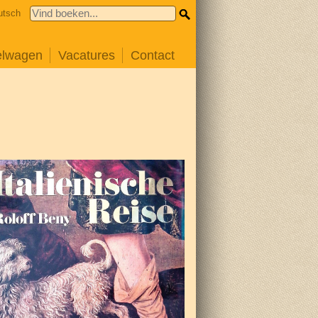
utsch
elwagen
Vacatures
Contact