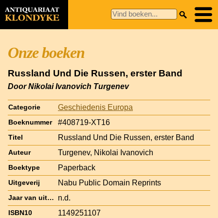
Onze boeken
Russland Und Die Russen, erster Band
Door Nikolai Ivanovich Turgenev
Geschiedenis Europa
Categorie
#408719-XT16
Boeknummer
Russland Und Die Russen, erster Band
Titel
Turgenev, Nikolai Ivanovich
Auteur
Paperback
Boektype
Nabu Public Domain Reprints
Uitgeverij
n.d.
Jaar van uitgave
1149251107
ISBN10