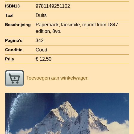
9781149251102
ISBN13
Duits
Taal
Paperback, facsimile, reprint from 1847
Beschrijving
edition, 8vo.
342
Pagina's
Goed
Conditie
€ 12,50
Prijs
Toevoegen aan winkelwagen