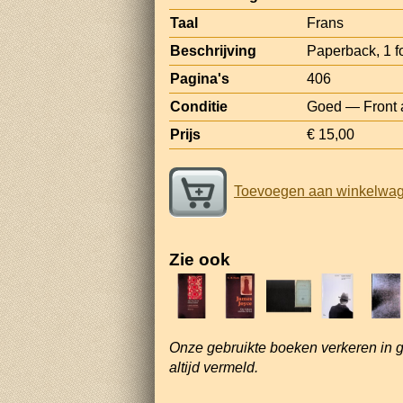
Taal
Frans
Beschrijving
Paperback, 1 fo
Pagina's
406
Conditie
Goed — Front an
Prijs
€ 15,00
Toevoegen aan winkelwa
Zie ook
Onze gebruikte boeken verkeren in 
altijd vermeld.