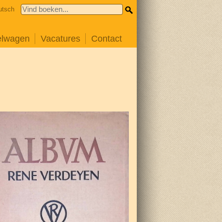
utsch
elwagen
Vacatures
Contact