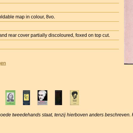
ldable map in colour, 8vo.
d rear cover partially discoloured, foxed on top cut.
gen
goede tweedehands staat, tenzij hierboven anders beschreven. 