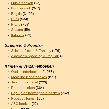
Luisterboeken
(62)
Boekenweek
(247)
Engels
(3.409)
Duits
(534)
Frans
(785)
Spaans
(59)
Italiaans
(63)
Spanning & Populair
Science Fiction & Fantasy
(176)
Algemeen Spanning & Populair
(8)
Kinder- & Verzamelboeken
Oude kinderboeken
(1.063)
Moderne kinderboeken
(877)
Jeugd informatief
(233)
Prentenboeken
(364)
Pop-up en beweegbare boeken
(262)
Plaatjesalbums
(138)
ABC-boeken
(27)