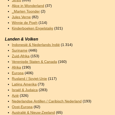
Strips
(859)
Alice in Wonderland
(37)
_Marten Toonder
(2)
Jules Verne
(82)
Winnie de Poeh
(114)
Kinderboeken Engelstalig
(321)
Landen & Volken
Indonesië & Nederlands Indië
(1.314)
Suriname
(446)
Zuid-Afrika
(153)
Verenigde Staten & Canada
(160)
Afrika
(190)
Europa
(406)
Rusland / Sovjet-Unie
(117)
Latijns Amerika
(73)
Israël & Judaica
(283)
Azië
(326)
Nederlandse Antillen / Caribisch Nederland
(193)
Oost-Europa
(62)
Australië & Nieuw-Zeeland
(65)