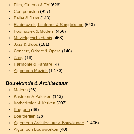
Film, Cinema & TV
(626)
Componisten
(917)
Ballet & Dans
(143)
Bladmuziek, Liederen & Songteksten
(643)
Popmuziek & Modern
(466)
Muziekgeschiedenis
(463)
Jazz & Blues
(151)
Concert, Orkest & Opera
(146)
Zang
(18)
Harmonie & Fanfare
(4)
Algemeen Muziek
(1.170)
Bouwkunde & Architectuur
Molens
(93)
Kastelen & Paleizen
(143)
Kathedralen & Kerken
(207)
Bruggen
(36)
Boerderijen
(28)
Algemeen Architectuur & Bouwkunde
(1.406)
Algemeen Bouwwerken
(40)