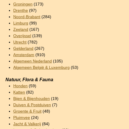
Groningen
(173)
Drenthe
(97)
Noord-Brabant
(284)
Limburg
(99)
Zeeland
(167)
Overijssel
(139)
Utrecht
(782)
Gelderland
(267)
Amsterdam
(910)
Algemeen Nederland
(105)
Algemeen België & Luxemburg
(53)
Natuur, Flora & Fauna
Honden
(59)
Katten
(82)
Bijen & Bijenhouden
(19)
Duiven & Postduiven
(7)
Groente & Fruit
(48)
Pluimvee
(24)
Jacht & Valkerij
(84)