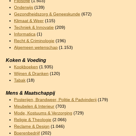
Filosofie
(1.503)
Onderwijs
(139)
Gezondheidszorg & Geneeskunde
(672)
Klimaat & Weer
(115)
Techniek & Innovatie
(209)
Informatica
(1)
Recht & Criminologie
(196)
Algemeen wetenschap
(1.153)
Koken & Voeding
Kookboeken
(1.935)
Wijnen & Dranken
(120)
Tabak
(18)
Mens & Maatschappij
Posterijen, Brandweer, Politie & Padvinderij
(179)
Meubelen & Interieur
(703)
Mode, Kostuums & Verzorging
(729)
Religie & Theologie
(2.066)
Reclame & Design
(1.046)
Boerenbedrijf
(202)