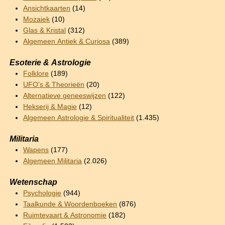
Ansichtkaarten
(14)
Mozaiek
(10)
Glas & Kristal
(312)
Algemeen Antiek & Curiosa
(389)
Esoterie & Astrologie
Folklore
(189)
UFO's & Theorieën
(20)
Alternatieve geneeswijzen
(122)
Hekserij & Magie
(12)
Algemeen Astrologie & Spiritualiteit
(1.435)
Militaria
Wapens
(177)
Algemeen Militaria
(2.026)
Wetenschap
Psychologie
(944)
Taalkunde & Woordenboeken
(876)
Ruimtevaart & Astronomie
(182)