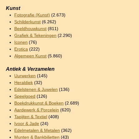
Kunst
Fotografie (Kunst)
(2.673)
Schilderkunst
(6.262)
Beeldhouwkunst
(811)
Grafiek & Tekeningen
(2.290)
Iconen
(76)
Erotica
(222)
Algemeen Kunst
(5.860)
Antiek & Verzamelen
Uurwerken
(145)
Heraldiek
(32)
Edelstenen & Juwelen
(136)
Speelgoed
(126)
Boekdrukkunst & Boeken
(2.689)
Aardewerk & Porcelein
(620)
Tapijten & Textiel
(408)
Ivoor & Jade
(24)
Edelmetalen & Metalen
(362)
Munten & Bankbiljetten
(43)