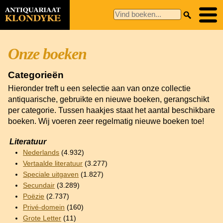
Onze boeken
Categorieën
Hieronder treft u een selectie aan van onze collectie
antiquarische, gebruikte en nieuwe boeken, gerangschikt
per categorie. Tussen haakjes staat het aantal beschikbare
boeken. Wij voeren zeer regelmatig nieuwe boeken toe!
Literatuur
Nederlands
(4.932)
Vertaalde literatuur
(3.277)
Speciale uitgaven
(1.827)
Secundair
(3.289)
Poëzie
(2.737)
Privé-domein
(160)
Grote Letter
(11)