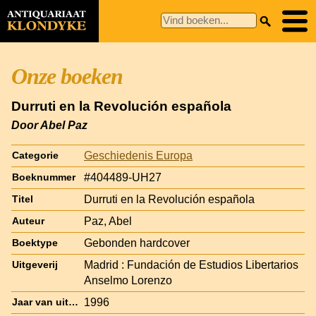
Onze boeken
Durruti en la Revolución española
Door Abel Paz
Geschiedenis Europa
Categorie
#404489-UH27
Boeknummer
Durruti en la Revolución española
Titel
Paz, Abel
Auteur
Gebonden hardcover
Boektype
Madrid : Fundación de Estudios Libertarios
Uitgeverij
Anselmo Lorenzo
1996
Jaar van uitgave