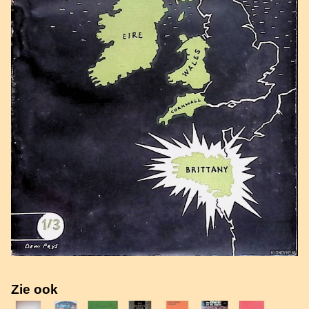
Zie ook