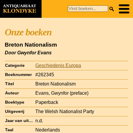
Onze boeken
Breton Nationalism
Door Gwynfor Evans
Geschiedenis Europa
Categorie
#262345
Boeknummer
Breton Nationalism
Titel
Evans, Gwynfor (preface)
Auteur
Paperback
Boektype
The Welsh Nationalist Party
Uitgeverij
n.d.
Jaar van uitgave
Nederlands
Taal