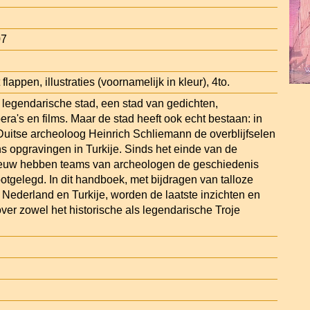
07
lappen, illustraties (voornamelijk in kleur), 4to.
 legendarische stad, een stad van gedichten,
pera's en films. Maar de stad heeft ook echt bestaan: in
uitse archeoloog Heinrich Schliemann de overblijfselen
ns opgravingen in Turkije. Sinds het einde van de
euw hebben teams van archeologen de geschiedenis
otgelegd. In dit handboek, met bijdragen van talloze
t Nederland en Turkije, worden de laatste inzichten en
ver zowel het historische als legendarische Troje