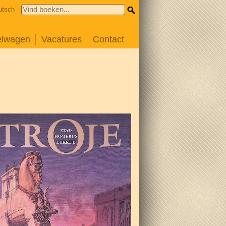
utsch
elwagen
Vacatures
Contact