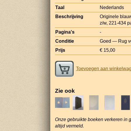
Taal
Nederlands
Beschrijving
Originele blau
z/w, 221-434 pa
Pagina's
-
Conditie
Goed — Rug ver
Prijs
€ 15,00
Toevoegen aan winkelwa
Zie ook
Onze gebruikte boeken verkeren in 
altijd vermeld.