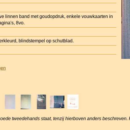
we linnen band met goudopdruk, enkele vouwkaarten in
gina's, 8vo.
kleurd, blindstempel op schutblad.
gen
goede tweedehands staat, tenzij hierboven anders beschreven. 