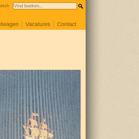
utsch
elwagen
Vacatures
Contact