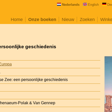
Nederlands
English
De
Home
Onze boeken
Nieuw
Zoeken
Wink
ersoonlijke geschiedenis
Europa
1
e Zee: een persoonlijke geschiedenis
thenaeum-Polak & Van Gennep