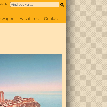
utsch
elwagen
Vacatures
Contact