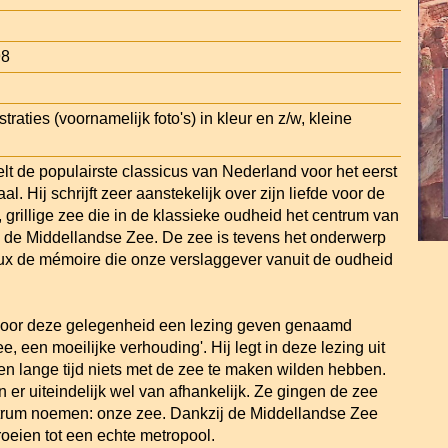
98
traties (voornamelijk foto's) in kleur en z/w, kleine
telt de populairste classicus van Nederland voor het eerst
al. Hij schrijft zeer aanstekelijk over zijn liefde voor de
 grillige zee die in de klassieke oudheid het centrum van
 de Middellandse Zee. De zee is tevens het onderwerp
eux de mémoire die onze verslaggever vanuit de oudheid
 voor deze gelegenheid een lezing geven genaamd
, een moeilijke verhouding'. Hij legt in deze lezing uit
n lange tijd niets met de zee te maken wilden hebben.
er uiteindelijk wel van afhankelijk. Ze gingen de zee
trum noemen: onze zee. Dankzij de Middellandse Zee
oeien tot een echte metropool.