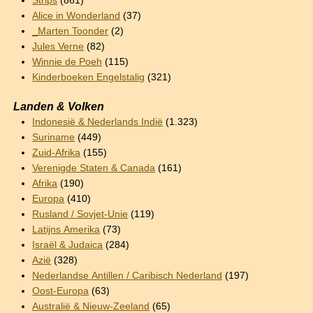
Strips
(861)
Alice in Wonderland
(37)
_Marten Toonder
(2)
Jules Verne
(82)
Winnie de Poeh
(115)
Kinderboeken Engelstalig
(321)
Landen & Volken
Indonesië & Nederlands Indië
(1.323)
Suriname
(449)
Zuid-Afrika
(155)
Verenigde Staten & Canada
(161)
Afrika
(190)
Europa
(410)
Rusland / Sovjet-Unie
(119)
Latijns Amerika
(73)
Israël & Judaica
(284)
Azië
(328)
Nederlandse Antillen / Caribisch Nederland
(197)
Oost-Europa
(63)
Australië & Nieuw-Zeeland
(65)