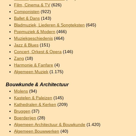
Film, Cinema & TV
(626)
Componisten
(922)
Ballet & Dans
(143)
Bladmuziek, Liederen & Songteksten
(645)
Popmuziek & Modern
(466)
Muziekgeschiedenis
(464)
Jazz & Blues
(151)
Concert, Orkest & Opera
(146)
Zang
(18)
Harmonie & Fanfare
(4)
Algemeen Muziek
(1.175)
Bouwkunde & Architectuur
Molens
(94)
Kastelen & Paleizen
(145)
Kathedralen & Kerken
(209)
Bruggen
(37)
Boerderijen
(28)
Algemeen Architectuur & Bouwkunde
(1.420)
Algemeen Bouwwerken
(40)