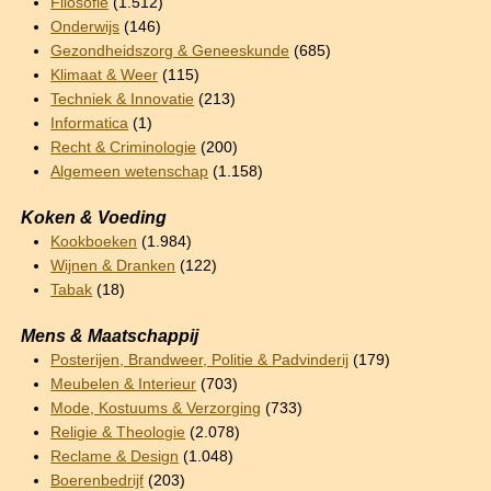
Filosofie
(1.512)
Onderwijs
(146)
Gezondheidszorg & Geneeskunde
(685)
Klimaat & Weer
(115)
Techniek & Innovatie
(213)
Informatica
(1)
Recht & Criminologie
(200)
Algemeen wetenschap
(1.158)
Koken & Voeding
Kookboeken
(1.984)
Wijnen & Dranken
(122)
Tabak
(18)
Mens & Maatschappij
Posterijen, Brandweer, Politie & Padvinderij
(179)
Meubelen & Interieur
(703)
Mode, Kostuums & Verzorging
(733)
Religie & Theologie
(2.078)
Reclame & Design
(1.048)
Boerenbedrijf
(203)