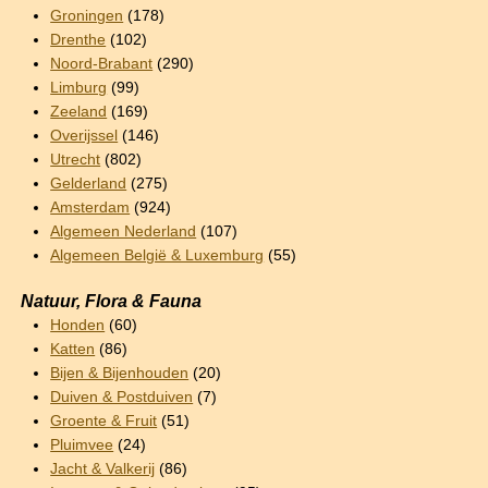
Groningen
(178)
Drenthe
(102)
Noord-Brabant
(290)
Limburg
(99)
Zeeland
(169)
Overijssel
(146)
Utrecht
(802)
Gelderland
(275)
Amsterdam
(924)
Algemeen Nederland
(107)
Algemeen België & Luxemburg
(55)
Natuur, Flora & Fauna
Honden
(60)
Katten
(86)
Bijen & Bijenhouden
(20)
Duiven & Postduiven
(7)
Groente & Fruit
(51)
Pluimvee
(24)
Jacht & Valkerij
(86)