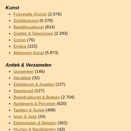
Kunst
Fotografie (Kunst)
(2.676)
Schilderkunst
(6.270)
Beeldhouwkunst
(814)
Grafiek & Tekeningen
(2.293)
Iconen
(76)
Erotica
(222)
Algemeen Kunst
(5.873)
Antiek & Verzamelen
Uurwerken
(146)
Heraldiek
(32)
Edelstenen & Juwelen
(137)
Speelgoed
(127)
Boekdrukkunst & Boeken
(2.704)
Aardewerk & Porcelein
(620)
Tapijten & Textiel
(408)
Ivoor & Jade
(24)
Edelmetalen & Metalen
(362)
Munten & Bankbiljetten
(43)