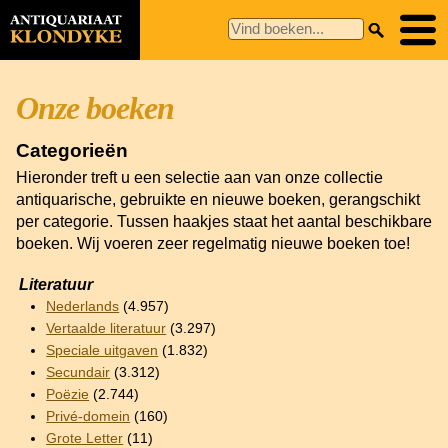
Onze boeken
Categorieën
Hieronder treft u een selectie aan van onze collectie
antiquarische, gebruikte en nieuwe boeken, gerangschikt
per categorie. Tussen haakjes staat het aantal beschikbare
boeken. Wij voeren zeer regelmatig nieuwe boeken toe!
Literatuur
Nederlands
(4.957)
Vertaalde literatuur
(3.297)
Speciale uitgaven
(1.832)
Secundair
(3.312)
Poëzie
(2.744)
Privé-domein
(160)
Grote Letter
(11)