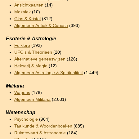
Ansichtkaarten
(14)
Mozaiek
(10)
Glas & Kristal
(312)
Algemeen Antiek & Curiosa
(393)
Esoterie & Astrologie
Folklore
(192)
UFO's & Theorieën
(20)
Alternatieve geneeswijzen
(126)
Hekserij & Magie
(12)
Algemeen Astrologie & Spiritualiteit
(1.449)
Militaria
Wapens
(178)
Algemeen Militaria
(2.031)
Wetenschap
Psychologie
(964)
Taalkunde & Woordenboeken
(885)
Ruimtevaart & Astronomie
(184)