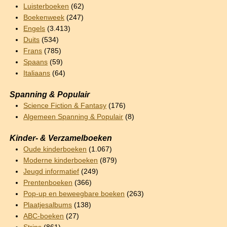
Luisterboeken
(62)
Boekenweek
(247)
Engels
(3.413)
Duits
(534)
Frans
(785)
Spaans
(59)
Italiaans
(64)
Spanning & Populair
Science Fiction & Fantasy
(176)
Algemeen Spanning & Populair
(8)
Kinder- & Verzamelboeken
Oude kinderboeken
(1.067)
Moderne kinderboeken
(879)
Jeugd informatief
(249)
Prentenboeken
(366)
Pop-up en beweegbare boeken
(263)
Plaatjesalbums
(138)
ABC-boeken
(27)